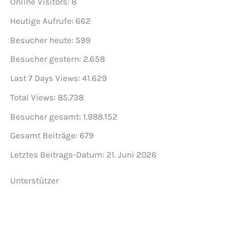
Online Visitors:
8
Heutige Aufrufe:
662
Besucher heute:
599
Besucher gestern:
2.658
Last 7 Days Views:
41.629
Total Views:
85.738
Besucher gesamt:
1.988.152
Gesamt Beiträge:
679
Letztes Beitrags-Datum:
21. Juni 2026
Unterstützer