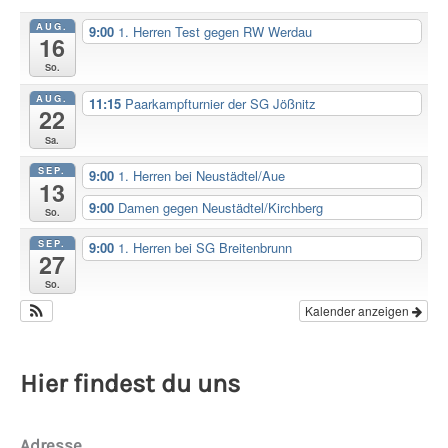
AUG.
9:00
1. Herren Test gegen RW Werdau
16
So.
AUG.
11:15
Paarkampfturnier der SG Jößnitz
22
Sa.
SEP.
9:00
1. Herren bei Neustädtel/Aue
13
9:00
Damen gegen Neustädtel/Kirchberg
So.
SEP.
9:00
1. Herren bei SG Breitenbrunn
27
So.
Kalender anzeigen
Hier findest du uns
Adresse