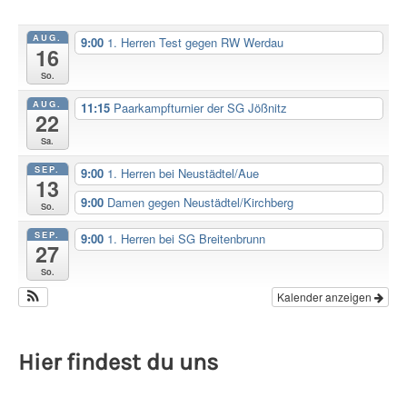
AUG.
9:00
1. Herren Test gegen RW Werdau
16
So.
AUG.
11:15
Paarkampfturnier der SG Jößnitz
22
Sa.
SEP.
9:00
1. Herren bei Neustädtel/Aue
13
9:00
Damen gegen Neustädtel/Kirchberg
So.
SEP.
9:00
1. Herren bei SG Breitenbrunn
27
So.
Kalender anzeigen
Hier findest du uns